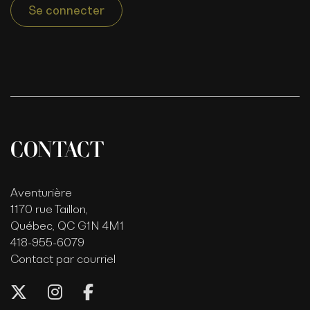
Se connecter
CONTACT
Aventurière
1170 rue Taillon,
Québec, QC G1N 4M1
418-955-6079
Contact par courriel