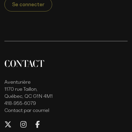
Se connecter
CONTACT
Aventurière
1170 rue Taillon,
Québec, QC G1N 4M1
418-955-6079
Contact par courriel