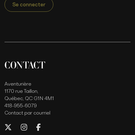
Se connecter
CONTACT
Aventurière
1170 rue Taillon,
Québec, QC G1N 4M1
418-955-6079
Contact par courriel