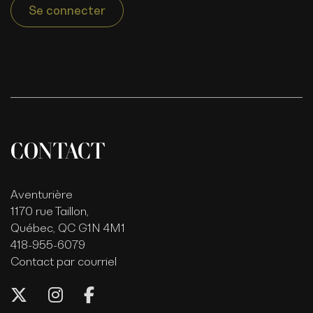
Se connecter
CONTACT
Aventurière
1170 rue Taillon,
Québec, QC G1N 4M1
418-955-6079
Contact par courriel