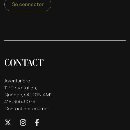
Se connecter
CONTACT
Aventurière
1170 rue Taillon,
Québec, QC G1N 4M1
418-955-6079
Contact par courriel