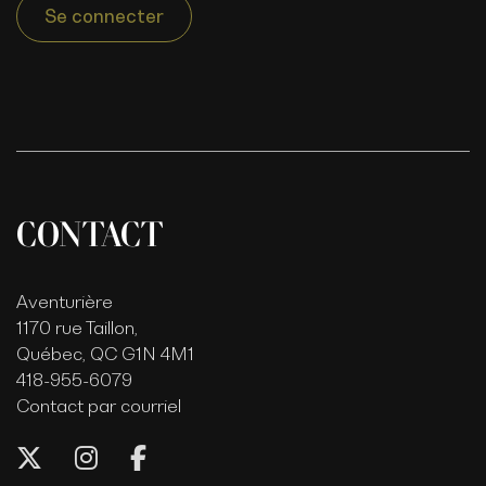
Se connecter
CONTACT
Aventurière
1170 rue Taillon,
Québec, QC G1N 4M1
418-955-6079
Contact par courriel