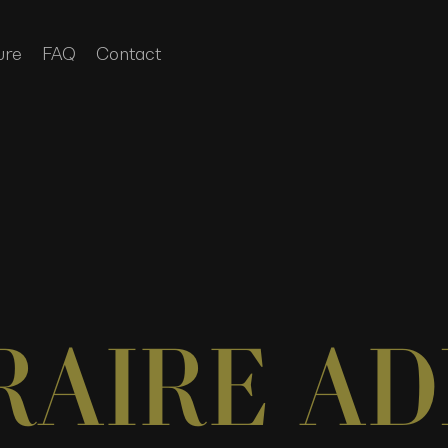
ure
FAQ
Contact
RAIRE AD