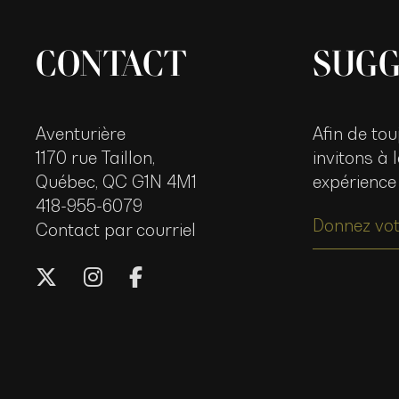
CONTACT
SUGG
Aventurière
Afin de tou
1170 rue Taillon,
invitons à
Québec, QC G1N 4M1
expérience
418-955-6079
Donnez vot
Contact par courriel