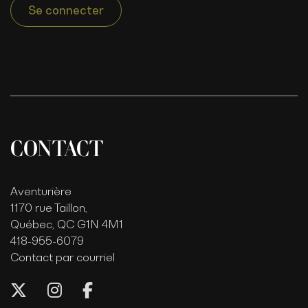
Se connecter
CONTACT
Aventurière
1170 rue Taillon,
Québec, QC G1N 4M1
418-955-6079
Contact par courriel