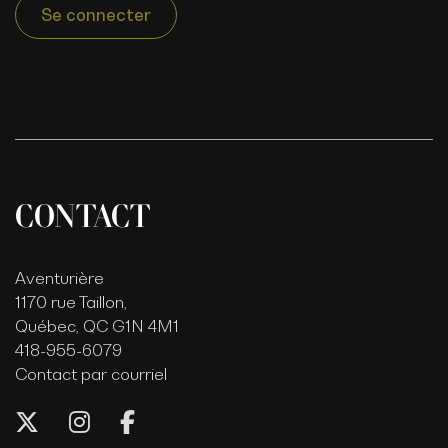
Se connecter
CONTACT
Aventurière
1170 rue Taillon,
Québec, QC G1N 4M1
418-955-6079
Contact par courriel