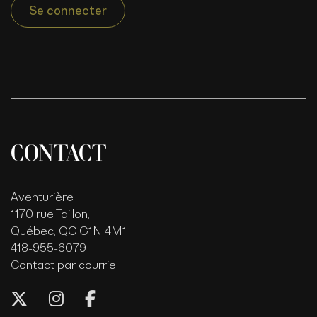
Se connecter
CONTACT
Aventurière
1170 rue Taillon,
Québec, QC G1N 4M1
418-955-6079
Contact par courriel