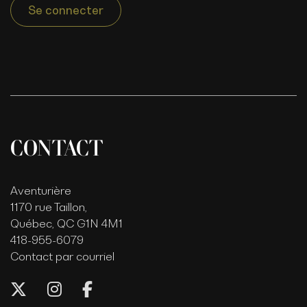
Se connecter
CONTACT
Aventurière
1170 rue Taillon,
Québec, QC G1N 4M1
418-955-6079
Contact par courriel