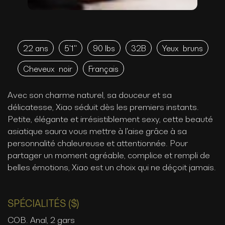
22 ans
5'1''
90 lbs
32B
Yeux
bruns
Cheveux
noir
Français
Avec son charme naturel, sa douceur et sa
délicatesse, Xiao séduit dès les premiers instants.
Petite, élégante et irrésistiblement sexy, cette beauté
asiatique saura vous mettre à l'aise grâce à sa
personnalité chaleureuse et attentionnée. Pour
partager un moment agréable, complice et rempli de
belles émotions, Xiao est un choix qui ne déçoit jamais.
SPÉCIALITÉS ($)
COB. Anal, 2 gars