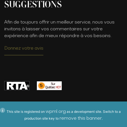
SUGGESTIONS
Afin de toujours offrir un meilleur service, nous vous
invitons à laisser vos commentaires sur votre
expérience afin de mieux répondre à vos besoins.
Donnez votre avis
wpml.org
This site is registered on
as a development site. Switch to a
remove this banner
production site key to
.