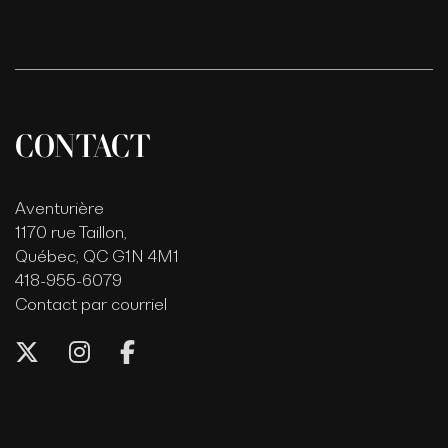
CONTACT
Aventurière
1170 rue Taillon,
Québec, QC G1N 4M1
418-955-6079
Contact par courriel