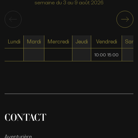
semaine du 3 au 9 août 2026
Lundi
Mardi
Mercredi
Jeudi
Vendredi
Same
10:00 15:00
CONTACT
Aventurière