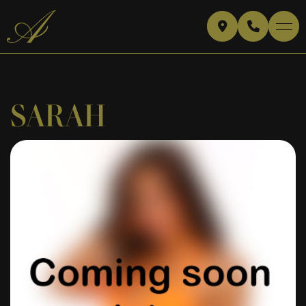
SARAH